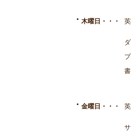
木曜日・・・
英
ダ
プ
書
金曜日・・・
英
サ