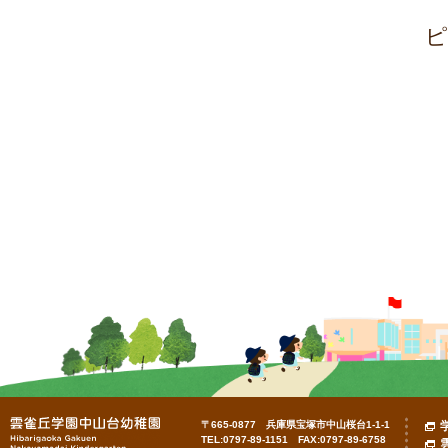
ピ
〒665-0877 兵庫県宝塚市中山桜台1-1-1
TEL:0797-89-1151 FAX:0797-89-6758